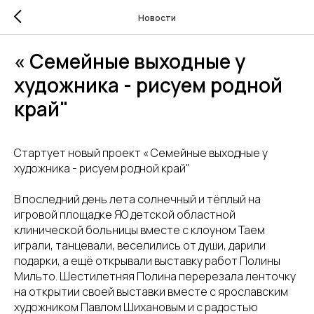
Новости
« Семейные выходные у
художника - рисуем родной
край"
Стартует новый проект « Семейные выходные у
художника - рисуем родной край"
В последний день лета солнечный и тёплый на
игровой площадке ЯО детской областной
клинической больницы вместе с клоуном Таем
играли, танцевали, веселились от души, дарили
подарки, а ещё открывали выставку работ Полины
Мильто. Шестилетняя Полина перерезала ленточку
на открытии своей выставки вместе с ярославским
художником Павлом Шихановым и с радостью